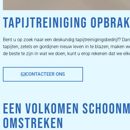
TAPIJTREINIGING OPBRA
ZETEL
Bent u op zoek naar een deskundig tapijtreinigingsbedrijf? Dan 
tapijten, zetels en gordijnen nieuw leven in te blazen, maken
REINIGEN
de beste te zijn in wat we doen, kunt u erop rekenen dat we elk
CONTACTEER ONS
ZETEL REINIGEN DOOR
PROFESSIONALS
EEN VOLKOMEN SCHOONM
PRIJZEN
OMSTREKEN