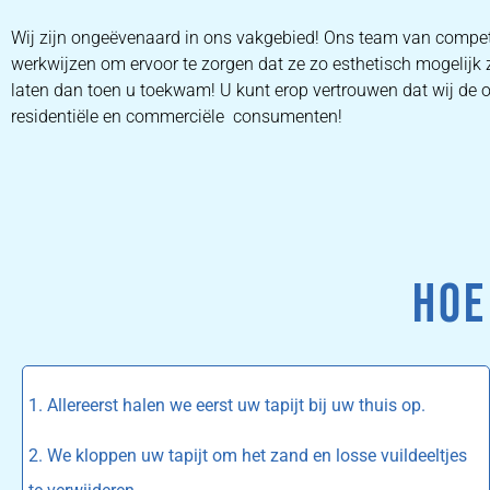
Wij zijn ongeëvenaard in ons vakgebied! Ons team van compet
werkwijzen om ervoor te zorgen dat ze zo esthetisch mogelijk 
laten dan toen u toekwam! U kunt erop vertrouwen dat wij de op
residentiële en commerciële consumenten!
HOE
1. Allereerst halen we eerst uw tapijt bij uw thuis op.
2. We kloppen uw tapijt om het zand en losse vuildeeltjes