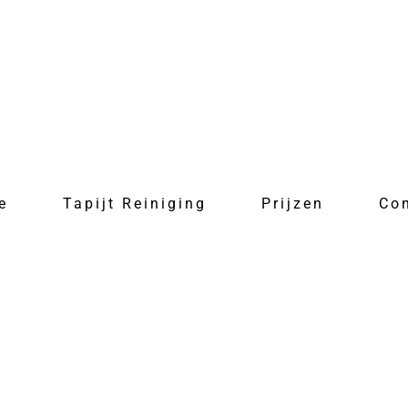
e
Tapijt Reiniging
Prijzen
Co