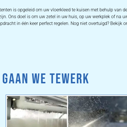
enten is opgeleid om uw vloerkleed te kuisen met behulp van d
zijn. Ons doel is om uw zetel in uw huis, op uw werkplek of na u
dracht in één keer perfect regelen. Nog niet overtuigd? Bekijk on
 GAAN WE TEWERK