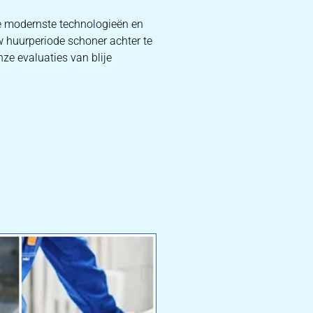
e modernste technologieën en
w huurperiode schoner achter te
ze evaluaties van blije