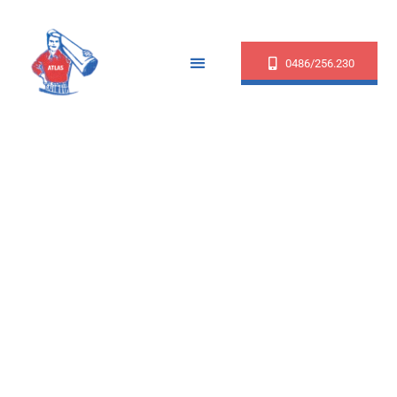
0486/256.230