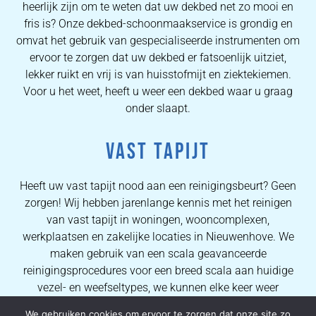
heerlijk zijn om te weten dat uw dekbed net zo mooi en
fris is? Onze dekbed-schoonmaakservice is grondig en
omvat het gebruik van gespecialiseerde instrumenten om
ervoor te zorgen dat uw dekbed er fatsoenlijk uitziet,
lekker ruikt en vrij is van huisstofmijt en ziektekiemen.
Voor u het weet, heeft u weer een dekbed waar u graag
onder slaapt.
VAST TAPIJT
Heeft uw vast tapijt nood aan een reinigingsbeurt? Geen
zorgen! Wij hebben jarenlange kennis met het reinigen
van vast tapijt in woningen, wooncomplexen,
werkplaatsen en zakelijke locaties in Nieuwenhove. We
maken gebruik van een scala geavanceerde
reinigingsprocedures voor een breed scala aan huidige
vezel- en weefseltypes, we kunnen elke keer weer
eersteklas resultaten verzekeren. Dankzij de uitgebreide
We gebruiken cookies om ervoor te zorgen dat onze site zo