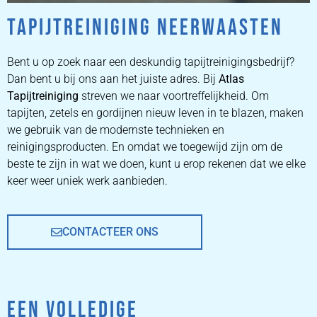
TAPIJTREINIGING NEERWAASTEN
ZETEL
REINIGEN
Bent u op zoek naar een deskundig tapijtreinigingsbedrijf?
Dan bent u bij ons aan het juiste adres. Bij
Atlas
Tapijtreiniging
ZETEL REINIGEN DOOR
streven we naar voortreffelijkheid. Om
PROFESSIONALS
tapijten, zetels en gordijnen nieuw leven in te blazen, maken
we gebruik van de modernste technieken en
reinigingsproducten. En omdat we toegewijd zijn om de
PRIJZEN
beste te zijn in wat we doen, kunt u erop rekenen dat we elke
keer weer uniek werk aanbieden.
CONTACTEER ONS
EEN VOLLEDIGE