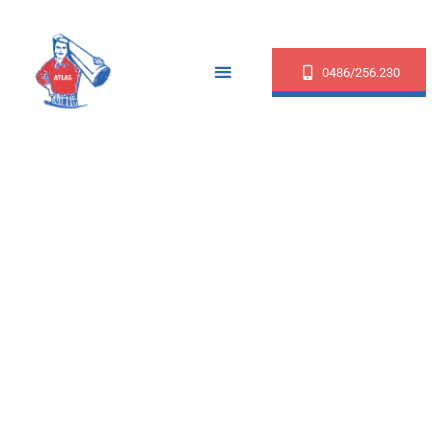
0486/256.230