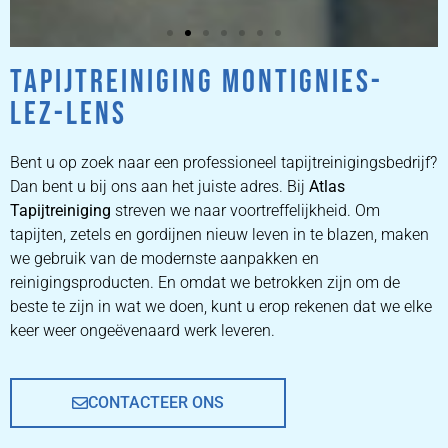
TAPIJTREINIGING MONTIGNIES-
ZETEL
LEZ-LENS
REINIGEN
Bent u op zoek naar een professioneel tapijtreinigingsbedrijf?
ZETEL REINIGEN DOOR
Dan bent u bij ons aan het juiste adres. Bij
Atlas
PROFESSIONALS
Tapijtreiniging
streven we naar voortreffelijkheid. Om
tapijten, zetels en gordijnen nieuw leven in te blazen, maken
we gebruik van de modernste aanpakken en
PRIJZEN
reinigingsproducten. En omdat we betrokken zijn om de
beste te zijn in wat we doen, kunt u erop rekenen dat we elke
keer weer ongeëvenaard werk leveren.
CONTACTEER ONS