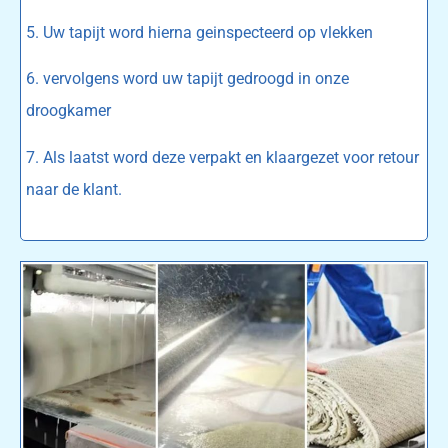
5. Uw tapijt word hierna geinspecteerd op vlekken
6. vervolgens word uw tapijt gedroogd in onze
droogkamer
7. Als laatst word deze verpakt en klaargezet voor retour
naar de klant.