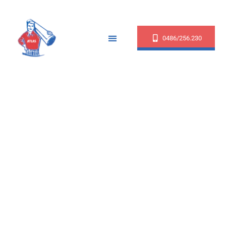
0486/256.230