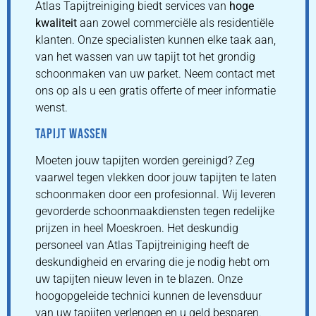
Atlas Tapijtreiniging biedt services van
hoge
kwaliteit
aan zowel commerciële als residentiële
klanten. Onze specialisten kunnen elke taak aan,
van het wassen van uw tapijt tot het grondig
schoonmaken van uw parket. Neem contact met
ons op als u een gratis offerte of meer informatie
wenst.
TAPIJT WASSEN
Moeten jouw tapijten worden gereinigd? Zeg
vaarwel tegen vlekken door jouw tapijten te laten
schoonmaken door een profesionnal. Wij leveren
gevorderde schoonmaakdiensten tegen redelijke
prijzen in heel Moeskroen. Het deskundig
personeel van Atlas Tapijtreiniging heeft de
deskundigheid en ervaring die je nodig hebt om
uw tapijten nieuw leven in te blazen. Onze
hoogopgeleide technici kunnen de levensduur
van uw tapijten verlengen en u geld besparen.