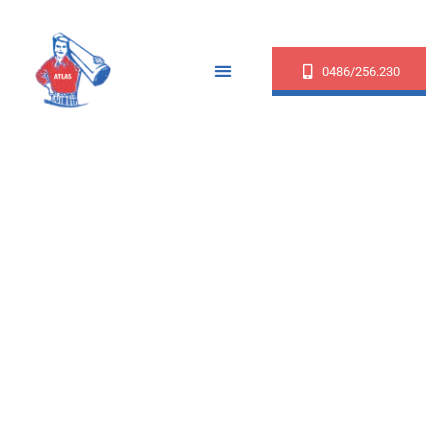
0486/256.230