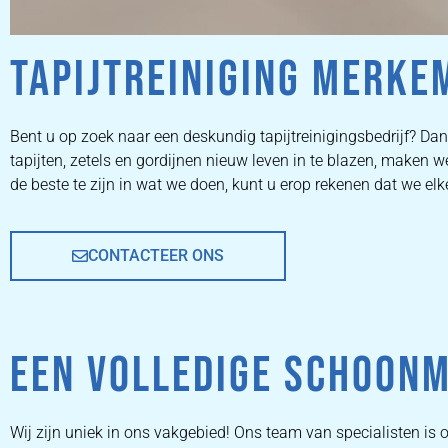
TAPIJTREINIGING MERKE
ZETEL
Bent u op zoek naar een deskundig tapijtreinigingsbedrijf? Dan 
tapijten, zetels en gordijnen nieuw leven in te blazen, maken
REINIGEN
de beste te zijn in wat we doen, kunt u erop rekenen dat we elk
CONTACTEER ONS
ZETEL REINIGEN DOOR
PROFESSIONALS
EEN VOLLEDIGE SCHOON
PRIJZEN
Wij zijn uniek in ons vakgebied! Ons team van specialisten 