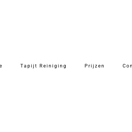
e
Tapijt Reiniging
Prijzen
Co