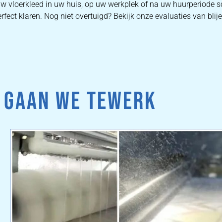
uw vloerkleed in uw huis, op uw werkplek of na uw huurperiode s
fect klaren. Nog niet overtuigd? Bekijk onze evaluaties van blije
 GAAN WE TEWERK