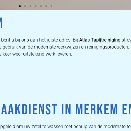
M
bent u bij ons aan het juiste adres. Bij
Atlas Tapijtreiniging
stre
 we gebruik van de modernste werkwijzen en reinigingsproducten
e keer weer uitstekend werk leveren.
MAAKDIENST IN MERKEM 
is opgeleid om uw zetel te wassen met behulp van de modernste