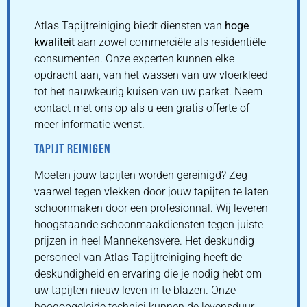
Atlas Tapijtreiniging biedt diensten van
hoge
kwaliteit
aan zowel commerciële als residentiële
consumenten. Onze experten kunnen elke
opdracht aan, van het wassen van uw vloerkleed
tot het nauwkeurig kuisen van uw parket. Neem
contact met ons op als u een gratis offerte of
meer informatie wenst.
TAPIJT REINIGEN
Moeten jouw tapijten worden gereinigd? Zeg
vaarwel tegen vlekken door jouw tapijten te laten
schoonmaken door een profesionnal. Wij leveren
hoogstaande schoonmaakdiensten tegen juiste
prijzen in heel Mannekensvere. Het deskundig
personeel van Atlas Tapijtreiniging heeft de
deskundigheid en ervaring die je nodig hebt om
uw tapijten nieuw leven in te blazen. Onze
hoogopgeleide technici kunnen de levensduur