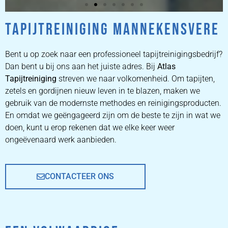
TAPIJTREINIGING MANNEKENSVERE
ZETEL
REINIGEN
Bent u op zoek naar een professioneel tapijtreinigingsbedrijf?
Dan bent u bij ons aan het juiste adres. Bij
Atlas
Tapijtreiniging
ZETEL REINIGEN DOOR
streven we naar volkomenheid. Om tapijten,
PROFESSIONALS
zetels en gordijnen nieuw leven in te blazen, maken we
gebruik van de modernste methodes en reinigingsproducten.
En omdat we geëngageerd zijn om de beste te zijn in wat we
PRIJZEN
doen, kunt u erop rekenen dat we elke keer weer
ongeëvenaard werk aanbieden.
CONTACTEER ONS