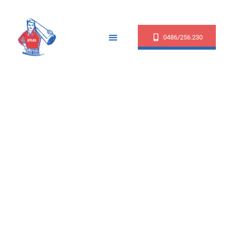
0486/256.230