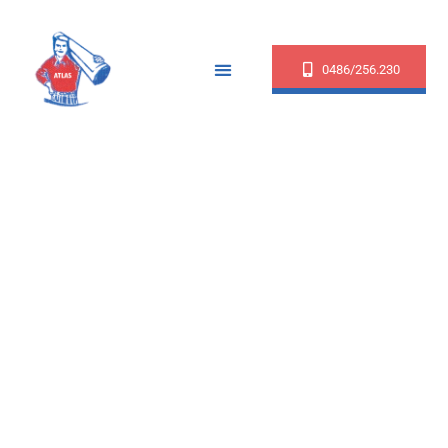
0486/256.230