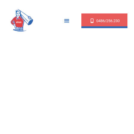
0486/256.230