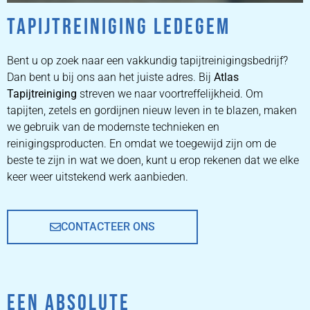
TAPIJTREINIGING LEDEGEM
ZETEL
REINIGEN
Bent u op zoek naar een vakkundig tapijtreinigingsbedrijf?
Dan bent u bij ons aan het juiste adres. Bij
Atlas
Tapijtreiniging
ZETEL REINIGEN DOOR
streven we naar voortreffelijkheid. Om
PROFESSIONALS
tapijten, zetels en gordijnen nieuw leven in te blazen, maken
we gebruik van de modernste technieken en
reinigingsproducten. En omdat we toegewijd zijn om de
PRIJZEN
beste te zijn in wat we doen, kunt u erop rekenen dat we elke
keer weer uitstekend werk aanbieden.
CONTACTEER ONS
EEN ABSOLUTE