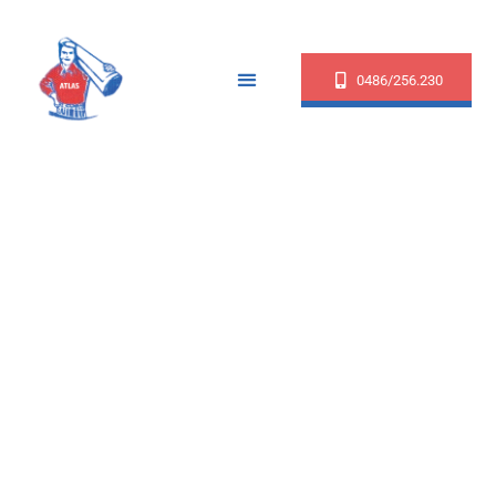
0486/256.230