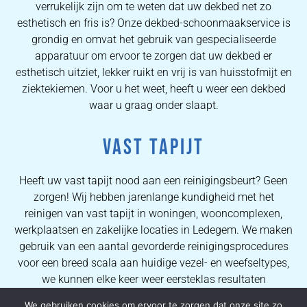
verrukelijk zijn om te weten dat uw dekbed net zo
esthetisch en fris is? Onze dekbed-schoonmaakservice is
grondig en omvat het gebruik van gespecialiseerde
apparatuur om ervoor te zorgen dat uw dekbed er
esthetisch uitziet, lekker ruikt en vrij is van huisstofmijt en
ziektekiemen. Voor u het weet, heeft u weer een dekbed
waar u graag onder slaapt.
VAST TAPIJT
Heeft uw vast tapijt nood aan een reinigingsbeurt? Geen
zorgen! Wij hebben jarenlange kundigheid met het
reinigen van vast tapijt in woningen, wooncomplexen,
werkplaatsen en zakelijke locaties in Ledegem. We maken
gebruik van een aantal gevorderde reinigingsprocedures
voor een breed scala aan huidige vezel- en weefseltypes,
we kunnen elke keer weer eersteklas resultaten
verzekeren. Dankzij de uitgebreide kennis van onze
We gebruiken cookies om ervoor te zorgen dat onze site zo