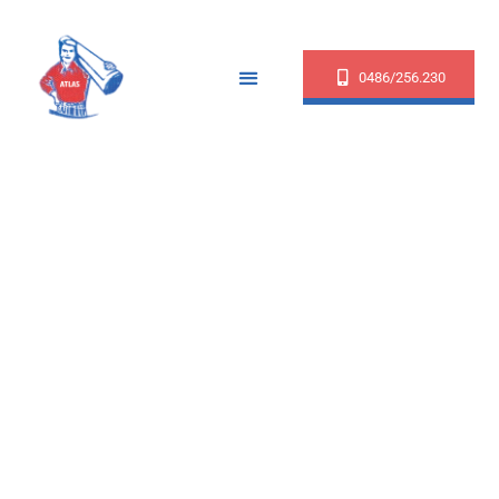
0486/256.230