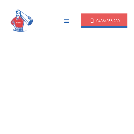
0486/256.230