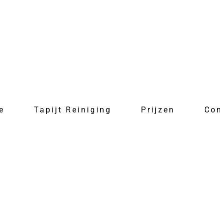
e
Tapijt Reiniging
Prijzen
Co