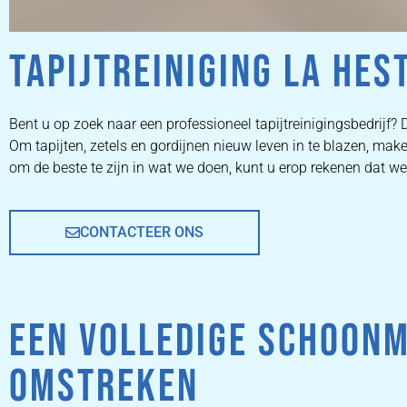
TAPIJTREINIGING LA HES
ZETEL
Bent u op zoek naar een professioneel tapijtreinigingsbedrijf? D
Om tapijten, zetels en gordijnen nieuw leven in te blazen, m
REINIGEN
om de beste te zijn in wat we doen, kunt u erop rekenen dat 
CONTACTEER ONS
ZETEL REINIGEN DOOR
PROFESSIONALS
EEN VOLLEDIGE SCHOONM
PRIJZEN
OMSTREKEN