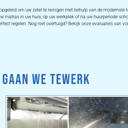
s opgeleid om uw zetel te reinigen met behulp van de modernst
 uw matras in uw huis, op uw werkplek of na uw huurperiode scho
rfect regelen. Nog niet overtuigd? Bekijk onze evaluaties van vo
 GAAN WE TEWERK