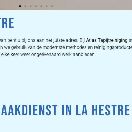
TRE
an bent u bij ons aan het juiste adres. Bij
Atlas Tapijtreiniging
st
aken we gebruik van de modernste methodes en reinigingsproduct
we elke keer weer ongeëvenaard werk aanbieden.
AAKDIENST IN LA HESTRE