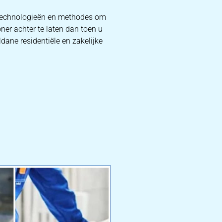
e technologieën en methodes om
ner achter te laten dan toen u
ldane residentiële en zakelijke