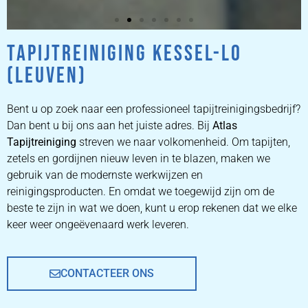
TAPIJTREINIGING KESSEL-LO
ZETEL
(LEUVEN)
REINIGEN
Bent u op zoek naar een professioneel tapijtreinigingsbedrijf?
ZETEL REINIGEN DOOR
Dan bent u bij ons aan het juiste adres. Bij
Atlas
PROFESSIONALS
Tapijtreiniging
streven we naar volkomenheid. Om tapijten,
zetels en gordijnen nieuw leven in te blazen, maken we
gebruik van de modernste werkwijzen en
PRIJZEN
reinigingsproducten. En omdat we toegewijd zijn om de
beste te zijn in wat we doen, kunt u erop rekenen dat we elke
keer weer ongeëvenaard werk leveren.
CONTACTEER ONS