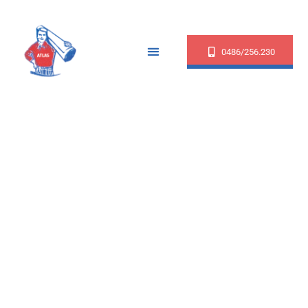
0486/256.230