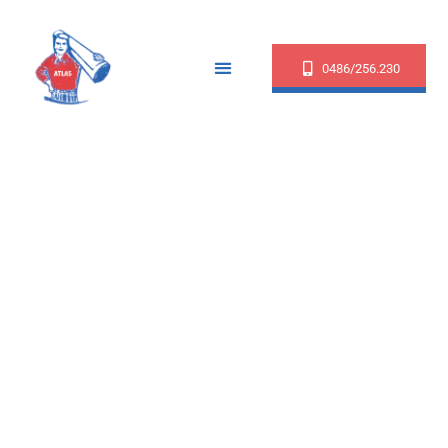
0486/256.230