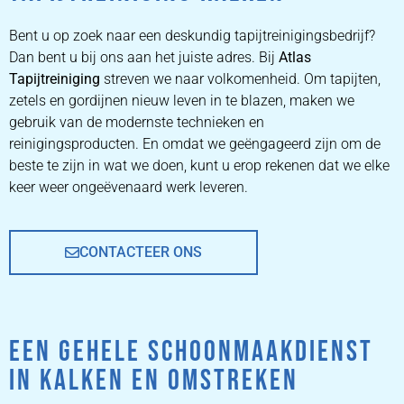
ZETEL
REINIGEN
Bent u op zoek naar een deskundig tapijtreinigingsbedrijf?
Dan bent u bij ons aan het juiste adres. Bij
Atlas
Tapijtreiniging
ZETEL REINIGEN DOOR
streven we naar volkomenheid. Om tapijten,
PROFESSIONALS
zetels en gordijnen nieuw leven in te blazen, maken we
gebruik van de modernste technieken en
reinigingsproducten. En omdat we geëngageerd zijn om de
PRIJZEN
beste te zijn in wat we doen, kunt u erop rekenen dat we elke
keer weer ongeëvenaard werk leveren.
CONTACTEER ONS
EEN GEHELE SCHOONMAAKDIENST
IN KALKEN EN OMSTREKEN