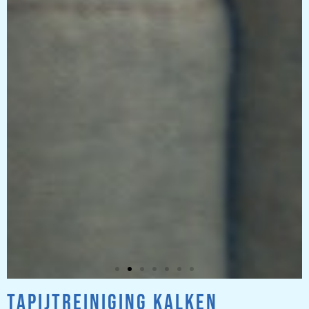
TAPIJTREINIGING KALKEN