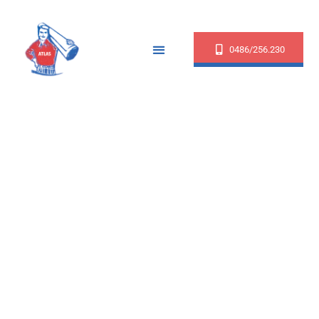
0486/256.230