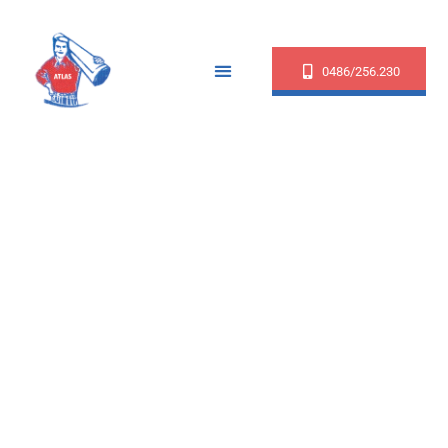
0486/256.230