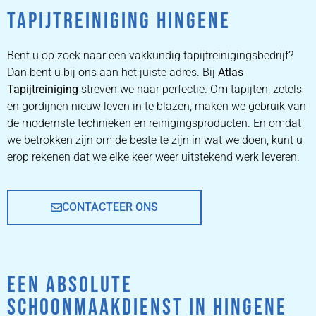
TAPIJTREINIGING HINGENE
ZETEL
REINIGEN
Bent u op zoek naar een vakkundig tapijtreinigingsbedrijf?
Dan bent u bij ons aan het juiste adres. Bij
Atlas
Tapijtreiniging
ZETEL REINIGEN DOOR
streven we naar perfectie. Om tapijten, zetels
PROFESSIONALS
en gordijnen nieuw leven in te blazen, maken we gebruik van
de modernste technieken en reinigingsproducten. En omdat
we betrokken zijn om de beste te zijn in wat we doen, kunt u
PRIJZEN
erop rekenen dat we elke keer weer uitstekend werk leveren.
CONTACTEER ONS
EEN ABSOLUTE
SCHOONMAAKDIENST IN HINGENE