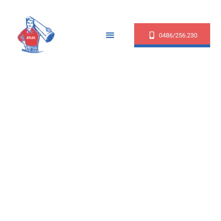
0486/256.230