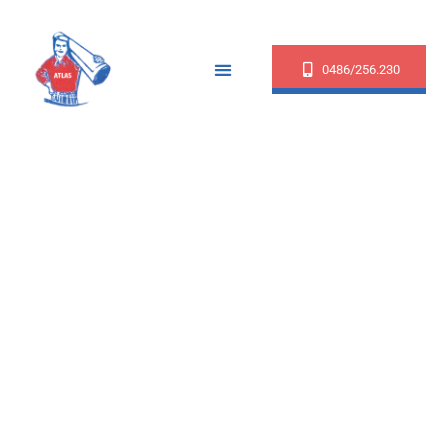
0486/256.230