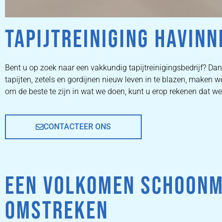
TAPIJTREINIGING HAVINN
ZETEL
Bent u op zoek naar een vakkundig tapijtreinigingsbedrijf? Dan 
tapijten, zetels en gordijnen nieuw leven in te blazen, make
REINIGEN
om de beste te zijn in wat we doen, kunt u erop rekenen dat we
CONTACTEER ONS
ZETEL REINIGEN DOOR
PROFESSIONALS
EEN VOLKOMEN SCHOONM
PRIJZEN
OMSTREKEN