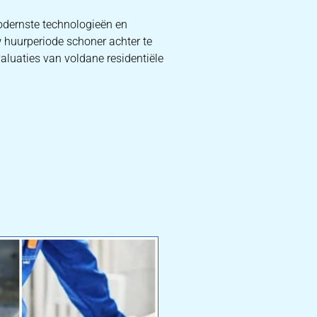
odernste technologieën en
 huurperiode schoner achter te
valuaties van voldane residentiële