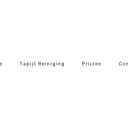
e
Tapijt Reiniging
Prijzen
Co