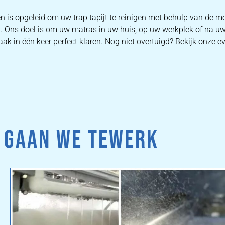
n is opgeleid om uw trap tapijt te reinigen met behulp van de m
. Ons doel is om uw matras in uw huis, op uw werkplek of na uw
ak in één keer perfect klaren. Nog niet overtuigd? Bekijk onze e
 GAAN WE TEWERK