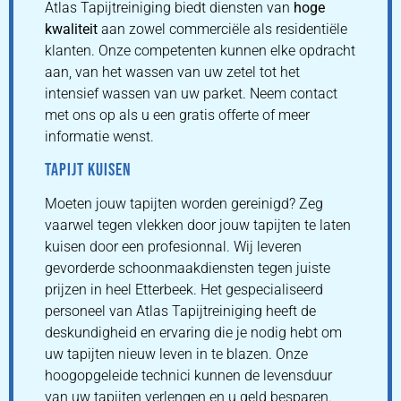
Atlas Tapijtreiniging biedt diensten van
hoge
kwaliteit
aan zowel commerciële als residentiële
klanten. Onze competenten kunnen elke opdracht
aan, van het wassen van uw zetel tot het
intensief wassen van uw parket. Neem contact
met ons op als u een gratis offerte of meer
informatie wenst.
TAPIJT KUISEN
Moeten jouw tapijten worden gereinigd? Zeg
vaarwel tegen vlekken door jouw tapijten te laten
kuisen door een profesionnal. Wij leveren
gevorderde schoonmaakdiensten tegen juiste
prijzen in heel Etterbeek. Het gespecialiseerd
personeel van Atlas Tapijtreiniging heeft de
deskundigheid en ervaring die je nodig hebt om
uw tapijten nieuw leven in te blazen. Onze
hoogopgeleide technici kunnen de levensduur
van uw tapijten verlengen en u geld besparen.