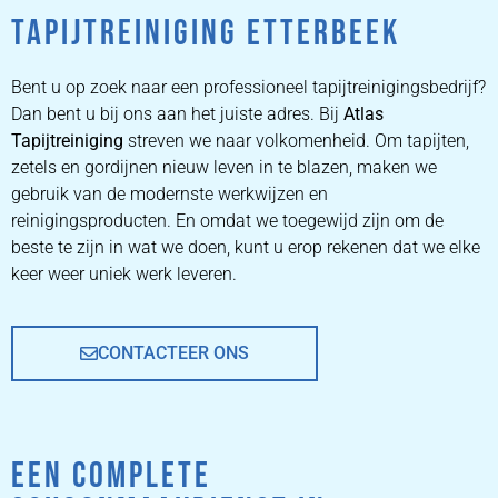
TAPIJTREINIGING ETTERBEEK
ZETEL
REINIGEN
Bent u op zoek naar een professioneel tapijtreinigingsbedrijf?
Dan bent u bij ons aan het juiste adres. Bij
Atlas
Tapijtreiniging
ZETEL REINIGEN DOOR
streven we naar volkomenheid. Om tapijten,
PROFESSIONALS
zetels en gordijnen nieuw leven in te blazen, maken we
gebruik van de modernste werkwijzen en
reinigingsproducten. En omdat we toegewijd zijn om de
PRIJZEN
beste te zijn in wat we doen, kunt u erop rekenen dat we elke
keer weer uniek werk leveren.
CONTACTEER ONS
EEN COMPLETE