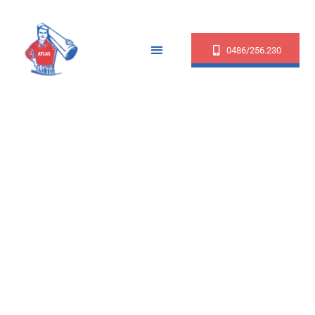
0486/256.230