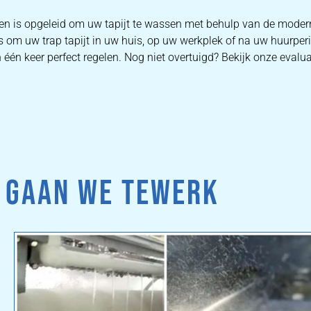
ten is opgeleid om uw tapijt te wassen met behulp van de mode
s om uw trap tapijt in uw huis, op uw werkplek of na uw huurper
één keer perfect regelen. Nog niet overtuigd? Bekijk onze evalua
 GAAN WE TEWERK