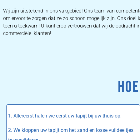
Wij zijn uitstekend in ons vakgebied! Ons team van competen
om ervoor te zorgen dat ze zo schoon mogelijk zijn. Ons doel i
toen u toekwam! U kunt erop vertrouwen dat wij de opdracht in 
commerciële klanten!
HOE
1. Allereerst halen we eerst uw tapijt bij uw thuis op.
2. We kloppen uw tapijt om het zand en losse vuildeeltjes