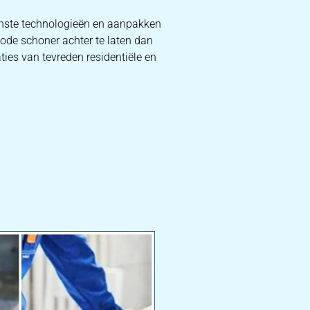
rnste technologieën en aanpakken
iode schoner achter te laten dan
ties van tevreden residentiële en