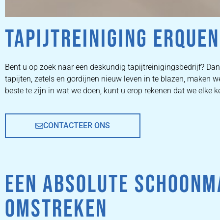
TAPIJTREINIGING ERQUE
ZETEL
Bent u op zoek naar een deskundig tapijtreinigingsbedrijf? Dan 
tapijten, zetels en gordijnen nieuw leven in te blazen, make
REINIGEN
beste te zijn in wat we doen, kunt u erop rekenen dat we elke k
CONTACTEER ONS
ZETEL REINIGEN DOOR
PROFESSIONALS
EEN ABSOLUTE SCHOONM
PRIJZEN
OMSTREKEN