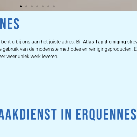
NNES
bent u bij ons aan het juiste adres. Bij
Atlas Tapijtreiniging
strev
n we gebruik van de modernste methodes en reinigingsproducten.
eer weer uniek werk leveren.
AAKDIENST IN ERQUENNES