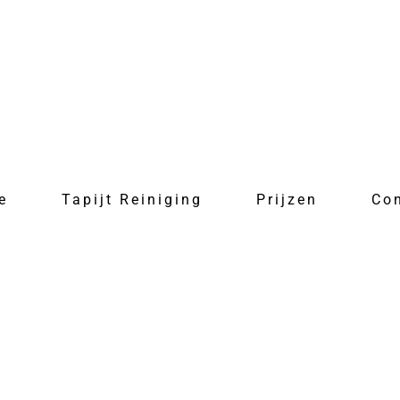
e
Tapijt Reiniging
Prijzen
Co