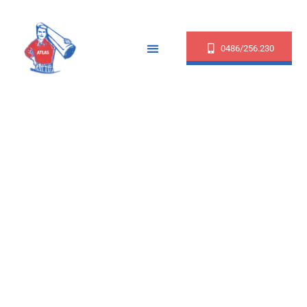
0486/256.230