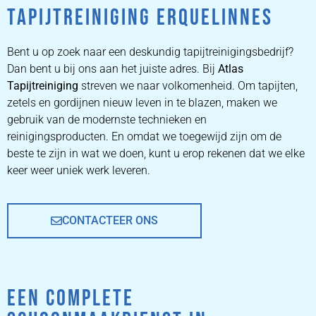
TAPIJTREINIGING ERQUELINNES
ZETEL
REINIGEN
Bent u op zoek naar een deskundig tapijtreinigingsbedrijf?
Dan bent u bij ons aan het juiste adres. Bij
Atlas
Tapijtreiniging
ZETEL REINIGEN DOOR
streven we naar volkomenheid. Om tapijten,
PROFESSIONALS
zetels en gordijnen nieuw leven in te blazen, maken we
gebruik van de modernste technieken en
reinigingsproducten. En omdat we toegewijd zijn om de
PRIJZEN
beste te zijn in wat we doen, kunt u erop rekenen dat we elke
keer weer uniek werk leveren.
CONTACTEER ONS
EEN COMPLETE