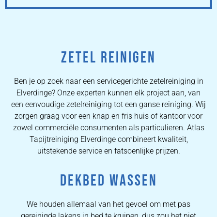
ZETEL REINIGEN
Ben je op zoek naar een servicegerichte zetelreiniging in
Elverdinge? Onze experten kunnen elk project aan, van
een eenvoudige zetelreiniging tot een ganse reiniging. Wij
zorgen graag voor een knap en fris huis of kantoor voor
zowel commerciële consumenten als particulieren. Atlas
Tapijtreiniging Elverdinge combineert kwaliteit,
uitstekende service en fatsoenlijke prijzen.
DEKBED WASSEN
We houden allemaal van het gevoel om met pas
gereinigde lakens in bed te kruipen, dus zou het niet