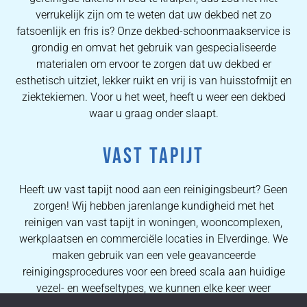
verrukelijk zijn om te weten dat uw dekbed net zo
fatsoenlijk en fris is? Onze dekbed-schoonmaakservice is
grondig en omvat het gebruik van gespecialiseerde
materialen om ervoor te zorgen dat uw dekbed er
esthetisch uitziet, lekker ruikt en vrij is van huisstofmijt en
ziektekiemen. Voor u het weet, heeft u weer een dekbed
waar u graag onder slaapt.
VAST TAPIJT
Heeft uw vast tapijt nood aan een reinigingsbeurt? Geen
zorgen! Wij hebben jarenlange kundigheid met het
reinigen van vast tapijt in woningen, wooncomplexen,
werkplaatsen en commerciële locaties in Elverdinge. We
maken gebruik van een vele geavanceerde
reinigingsprocedures voor een breed scala aan huidige
vezel- en weefseltypes, we kunnen elke keer weer
eersteklas resultaten garanderen. Dankzij de uitgebreide