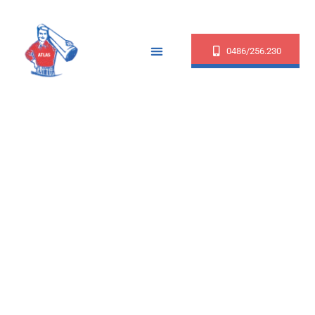
0486/256.230