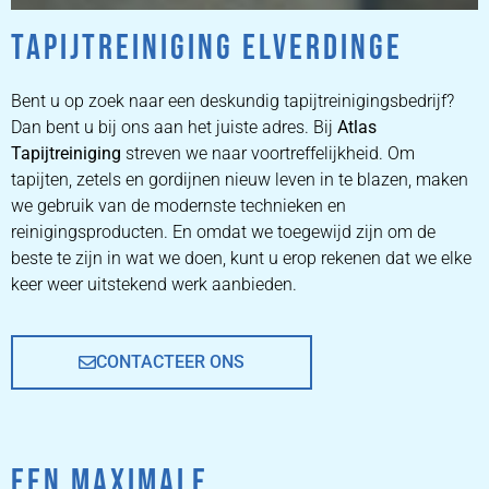
TAPIJTREINIGING ELVERDINGE
ZETEL
REINIGEN
Bent u op zoek naar een deskundig tapijtreinigingsbedrijf?
Dan bent u bij ons aan het juiste adres. Bij
Atlas
Tapijtreiniging
ZETEL REINIGEN DOOR
streven we naar voortreffelijkheid. Om
PROFESSIONALS
tapijten, zetels en gordijnen nieuw leven in te blazen, maken
we gebruik van de modernste technieken en
reinigingsproducten. En omdat we toegewijd zijn om de
PRIJZEN
beste te zijn in wat we doen, kunt u erop rekenen dat we elke
keer weer uitstekend werk aanbieden.
CONTACTEER ONS
EEN MAXIMALE