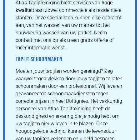
Atlas Tapijtreiniging biedt services van
hoge
kwaliteit
aan zowel commerciële als residentiële
klanten. Onze specialisten kunnen elke opdracht
aan, van het wassen van uw matras tot het
nauwkeurig wassen van uw parket. Neem
contact met ons op als u een gratis offerte of
meer informatie wenst.
TAPIJT SCHOONMAKEN
Moeten jouw tapijten worden gereinigd? Zeg
vaarwel tegen vlekken door jouw tapijten te laten
schoonmaken door een profesionnal. Wij leveren
geavanceerde schoonmaakdiensten tegen
correcte prijzen in heel Dottignies. Het vakkundig
personeel van Atlas Tapijtreiniging heeft de
deskundigheid en ervaring die je nodig hebt om
uw tapijten nieuw leven in te blazen. Onze
hoogopgeleide technici kunnen de levensduur
van uw tapijten verlengen en u geld besparen.