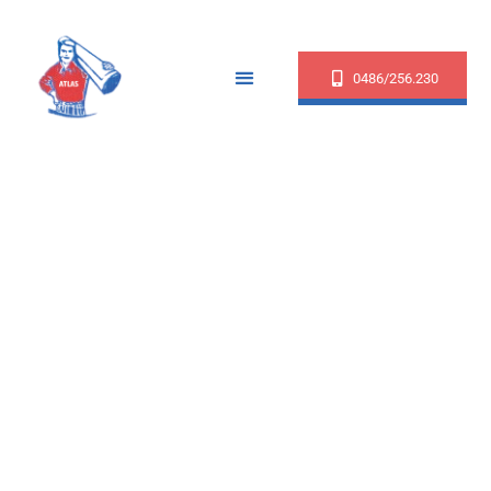
0486/256.230