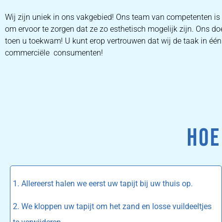
Wij zijn uniek in ons vakgebied! Ons team van competenten is
om ervoor te zorgen dat ze zo esthetisch mogelijk zijn. Ons d
toen u toekwam! U kunt erop vertrouwen dat wij de taak in één k
commerciële consumenten!
HOE
1. Allereerst halen we eerst uw tapijt bij uw thuis op.
2. We kloppen uw tapijt om het zand en losse vuildeeltjes