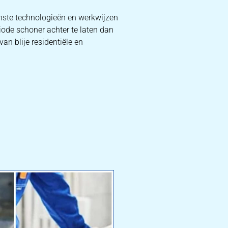
rnste technologieën en werkwijzen
iode schoner achter te laten dan
an blije residentiële en