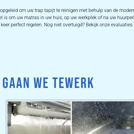
 opgeleid om uw trap tapijt te reinigen met behulp van de mode
oel is om uw matras in uw huis, op uw werkplek of na uw huurper
eer perfect regelen. Nog niet overtuigd? Bekijk onze evaluaties v
 GAAN WE TEWERK