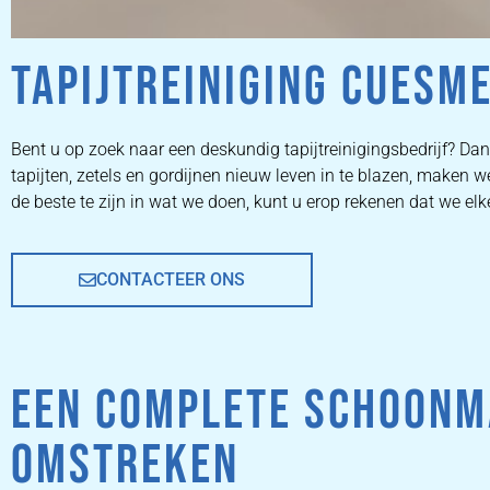
TAPIJTREINIGING CUESM
ZETEL
Bent u op zoek naar een deskundig tapijtreinigingsbedrijf? Dan 
tapijten, zetels en gordijnen nieuw leven in te blazen, maken
REINIGEN
de beste te zijn in wat we doen, kunt u erop rekenen dat we el
CONTACTEER ONS
ZETEL REINIGEN DOOR
PROFESSIONALS
EEN COMPLETE SCHOONM
PRIJZEN
OMSTREKEN