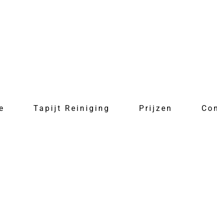
e
Tapijt Reiniging
Prijzen
Co