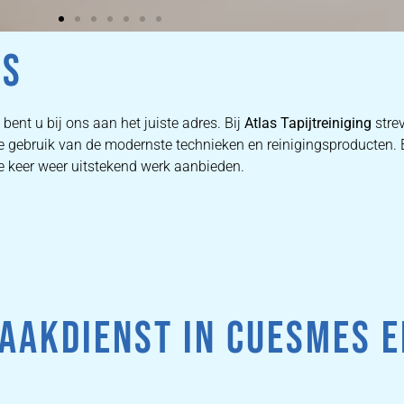
ES
bent u bij ons aan het juiste adres. Bij
Atlas Tapijtreiniging
stre
 we gebruik van de modernste technieken en reinigingsproducten
ke keer weer uitstekend werk aanbieden.
AAKDIENST IN CUESMES E