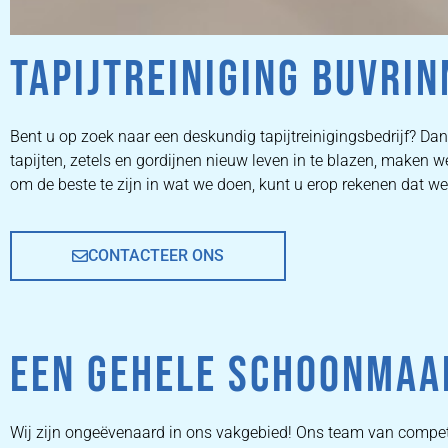
TAPIJTREINIGING BUVRIN
ZETEL
Bent u op zoek naar een deskundig tapijtreinigingsbedrijf? Dan 
tapijten, zetels en gordijnen nieuw leven in te blazen, maken
REINIGEN
om de beste te zijn in wat we doen, kunt u erop rekenen dat we
CONTACTEER ONS
ZETEL REINIGEN DOOR
PROFESSIONALS
EEN GEHELE SCHOONMAA
PRIJZEN
Wij zijn ongeëvenaard in ons vakgebied! Ons team van compet