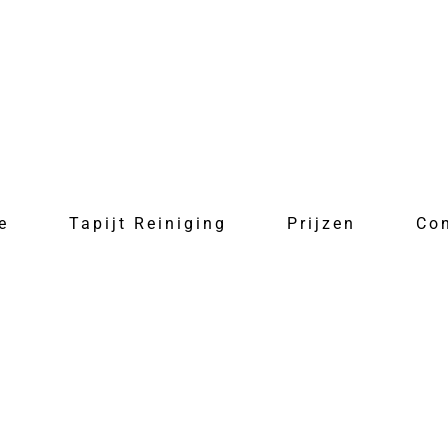
e
Tapijt Reiniging
Prijzen
Co