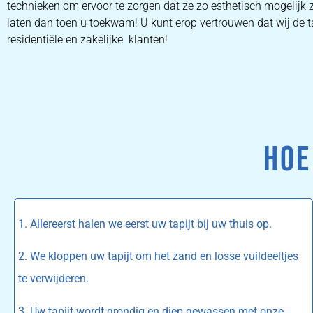
technieken om ervoor te zorgen dat ze zo esthetisch mogelijk z
laten dan toen u toekwam! U kunt erop vertrouwen dat wij de ta
residentiële en zakelijke klanten!
HOE
1. Allereerst halen we eerst uw tapijt bij uw thuis op.
2. We kloppen uw tapijt om het zand en losse vuildeeltjes
te verwijderen.
3. Uw tapijt wordt grondig en diep gewassen met onze