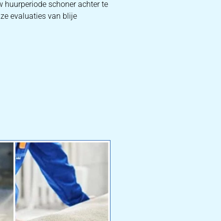
uw huurperiode schoner achter te
ze evaluaties van blije