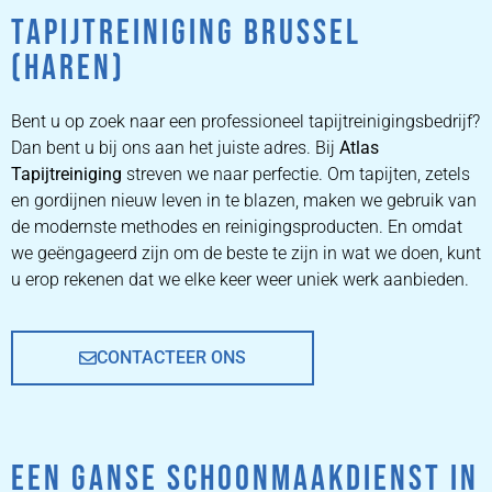
TAPIJTREINIGING BRUSSEL
ZETEL
(HAREN)
REINIGEN
Bent u op zoek naar een professioneel tapijtreinigingsbedrijf?
ZETEL REINIGEN DOOR
Dan bent u bij ons aan het juiste adres. Bij
Atlas
PROFESSIONALS
Tapijtreiniging
streven we naar perfectie. Om tapijten, zetels
en gordijnen nieuw leven in te blazen, maken we gebruik van
de modernste methodes en reinigingsproducten. En omdat
PRIJZEN
we geëngageerd zijn om de beste te zijn in wat we doen, kunt
u erop rekenen dat we elke keer weer uniek werk aanbieden.
CONTACTEER ONS
EEN GANSE SCHOONMAAKDIENST IN