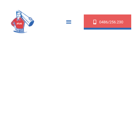
0486/256.230