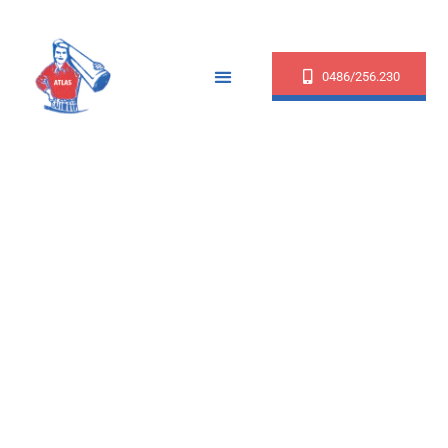
0486/256.230