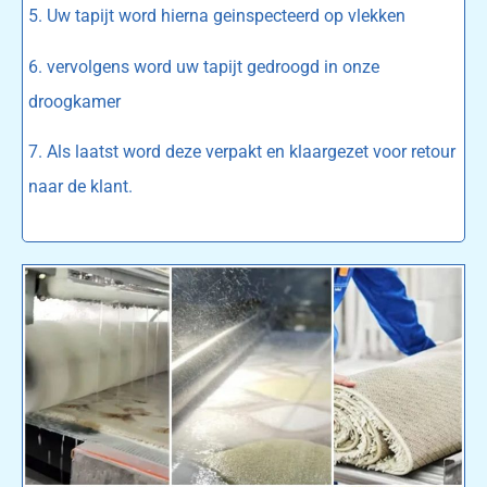
5. Uw tapijt word hierna geinspecteerd op vlekken
6. vervolgens word uw tapijt gedroogd in onze
droogkamer
7. Als laatst word deze verpakt en klaargezet voor retour
naar de klant.