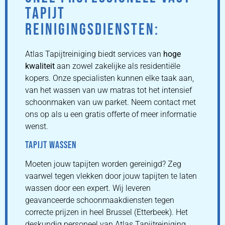
TAPIJT
REINIGINGSDIENSTEN:
Atlas Tapijtreiniging biedt services van
hoge
kwaliteit
aan zowel zakelijke als residentiële
kopers. Onze specialisten kunnen elke taak aan,
van het wassen van uw matras tot het intensief
schoonmaken van uw parket. Neem contact met
ons op als u een gratis offerte of meer informatie
wenst.
TAPIJT WASSEN
Moeten jouw tapijten worden gereinigd? Zeg
vaarwel tegen vlekken door jouw tapijten te laten
wassen door een expert. Wij leveren
geavanceerde schoonmaakdiensten tegen
correcte prijzen in heel Brussel (Etterbeek). Het
deskundig personeel van Atlas Tapijtreiniging