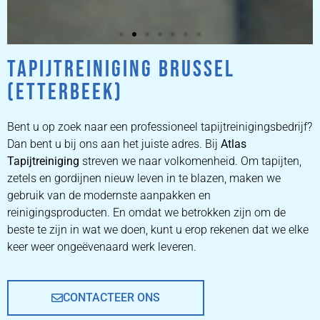
TAPIJTREINIGING BRUSSEL
ZETEL
(ETTERBEEK)
REINIGEN
Bent u op zoek naar een professioneel tapijtreinigingsbedrijf?
ZETEL REINIGEN DOOR
Dan bent u bij ons aan het juiste adres. Bij
Atlas
PROFESSIONALS
Tapijtreiniging
streven we naar volkomenheid. Om tapijten,
zetels en gordijnen nieuw leven in te blazen, maken we
gebruik van de modernste aanpakken en
PRIJZEN
reinigingsproducten. En omdat we betrokken zijn om de
beste te zijn in wat we doen, kunt u erop rekenen dat we elke
keer weer ongeëvenaard werk leveren.
CONTACTEER ONS