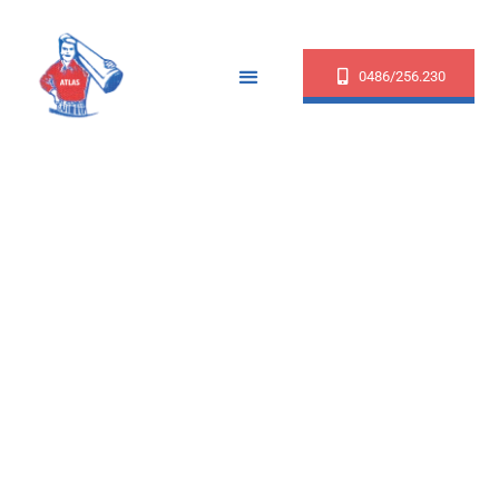
0486/256.230