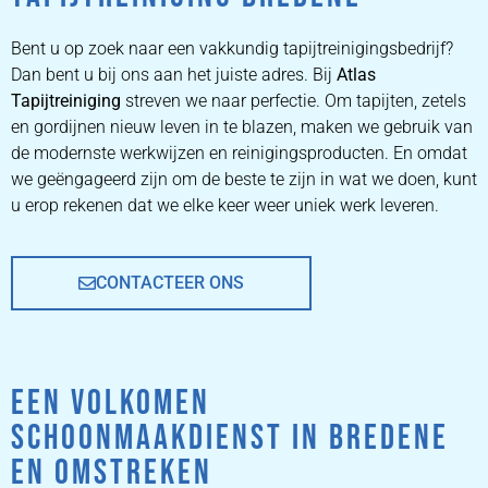
ZETEL
REINIGEN
Bent u op zoek naar een vakkundig tapijtreinigingsbedrijf?
Dan bent u bij ons aan het juiste adres. Bij
Atlas
Tapijtreiniging
ZETEL REINIGEN DOOR
streven we naar perfectie. Om tapijten, zetels
PROFESSIONALS
en gordijnen nieuw leven in te blazen, maken we gebruik van
de modernste werkwijzen en reinigingsproducten. En omdat
we geëngageerd zijn om de beste te zijn in wat we doen, kunt
PRIJZEN
u erop rekenen dat we elke keer weer uniek werk leveren.
CONTACTEER ONS
EEN VOLKOMEN
SCHOONMAAKDIENST IN BREDENE
EN OMSTREKEN