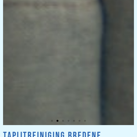
TAPIJTREINIGING BREDENE