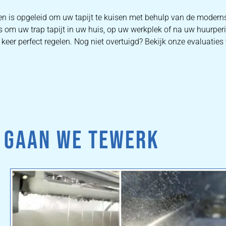
en is opgeleid om uw tapijt te kuisen met behulp van de moder
s om uw trap tapijt in uw huis, op uw werkplek of na uw huurper
keer perfect regelen. Nog niet overtuigd? Bekijk onze evaluaties 
 GAAN WE TEWERK