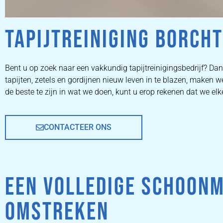
TAPIJTREINIGING BORCH
ZETEL
Bent u op zoek naar een vakkundig tapijtreinigingsbedrijf? Dan 
tapijten, zetels en gordijnen nieuw leven in te blazen, make
REINIGEN
de beste te zijn in wat we doen, kunt u erop rekenen dat we el
CONTACTEER ONS
ZETEL REINIGEN DOOR
PROFESSIONALS
EEN VOLLEDIGE SCHOON
PRIJZEN
OMSTREKEN