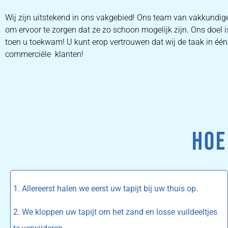
Wij zijn uitstekend in ons vakgebied! Ons team van vakkundig
om ervoor te zorgen dat ze zo schoon mogelijk zijn. Ons doel i
toen u toekwam! U kunt erop vertrouwen dat wij de taak in één 
commerciële klanten!
HOE
1. Allereerst halen we eerst uw tapijt bij uw thuis op.
2. We kloppen uw tapijt om het zand en losse vuildeeltjes