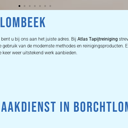
TLOMBEEK
bent u bij ons aan het juiste adres. Bij
Atlas Tapijtreiniging
strev
n we gebruik van de modernste methodes en reinigingsproducten
ke keer weer uitstekend werk aanbieden.
MAAKDIENST IN BORCHTLO