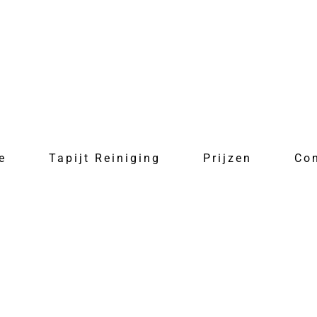
e
Tapijt Reiniging
Prijzen
Co