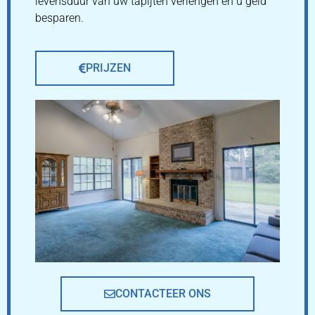
levensduur van uw tapijten verlengen en u geld
besparen.
PRIJZEN
CONTACTEER ONS