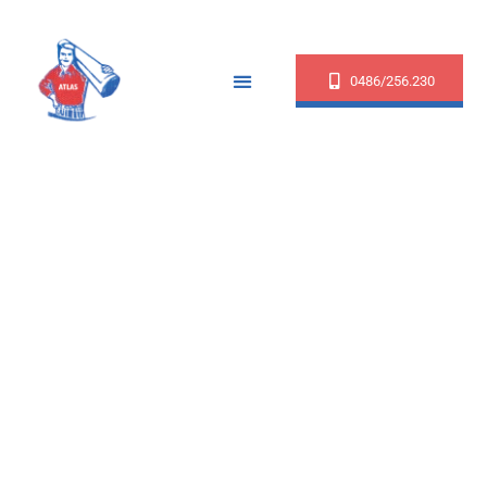
0486/256.230