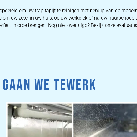
 opgeleid om uw trap tapijt te reinigen met behulp van de mode
is om uw zetel in uw huis, op uw werkplek of na uw huurperiode 
rfect in orde brengen. Nog niet overtuigd? Bekijk onze evaluatie
 GAAN WE TEWERK