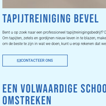
TAPIJTREINIGING BEVEL
ZETEL
Bent u op zoek naar een professioneel tapijtreinigingsbedrijf? D
Om tapijten, zetels en gordijnen nieuw leven in te blazen, m
REINIGEN
om de beste te zijn in wat we doen, kunt u erop rekenen dat w
CONTACTEER ONS
ZETEL REINIGEN DOOR
PROFESSIONALS
EEN VOLWAARDIGE SCHOO
PRIJZEN
OMSTREKEN