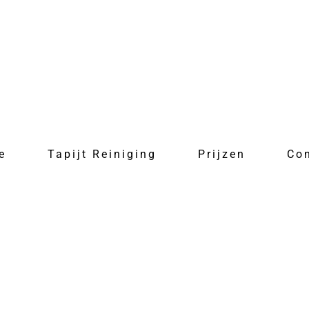
e
Tapijt Reiniging
Prijzen
Co