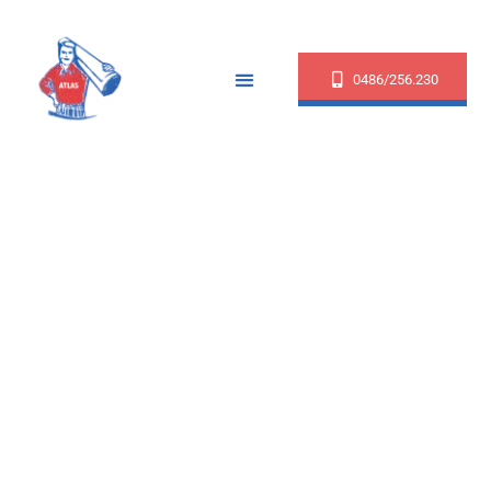
0486/256.230