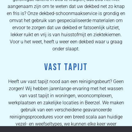
aangenaam zijn om te weten dat uw dekbed net zo knap
en fris is? Onze dekbed-schoonmaakservice is grondig en
omvat het gebruik van gespecialiseerde materialen om
ervoor te zorgen dat uw dekbed er fatsoenlijk uitziet,
lekker ruikt en vrij is van huisstofmijt en ziektekiemen.
Voor u het weet, heeft u weer een dekbed waar u graag
onder slaapt.
VAST TAPIJT
Heeft uw vast tapijt nood aan een reinigingsbeurt? Geen
zorgen! Wij hebben jarenlange ervaring met het wassen
van vast tapijt in woningen, wooncomplexen,
werkplaatsen en zakelijke locaties in Beerzel. We maken
gebruik van een verscheidene geavanceerde
reinigingsprocedures voor een breed scala aan huidige
vezel- en weefseltypes, we kunnen elke keer weer
eersteklas resultaten verzekeren. Dankzij de uitgebreide