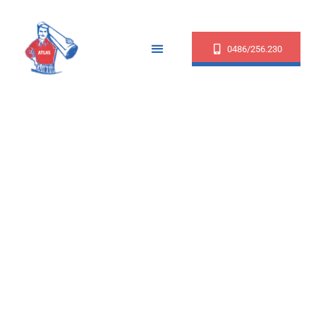
0486/256.230