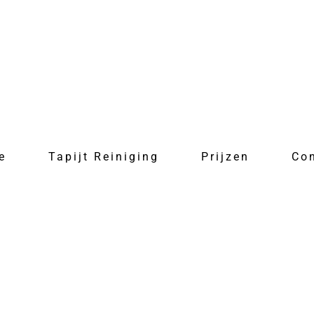
e
Tapijt Reiniging
Prijzen
Co