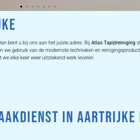
JKE
an bent u bij ons aan het juiste adres. Bij
Atlas Tapijtreiniging
s
aken we gebruik van de modernste technieken en reinigingsprod
t we elke keer weer uitstekend werk leveren.
AKDIENST IN AARTRIJKE