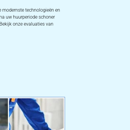
de modernste technologieën en
f na uw huurperiode schoner
 Bekijk onze evaluaties van