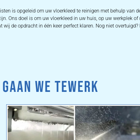
isten is opgeleid om uw vloerkleed te reinigen met behulp van 
zijn. Ons doel is om uw vloerkleed in uw huis, op uw werkplek o
 wij de opdracht in één keer perfect klaren. Nog niet overtuigd?
 GAAN WE TEWERK