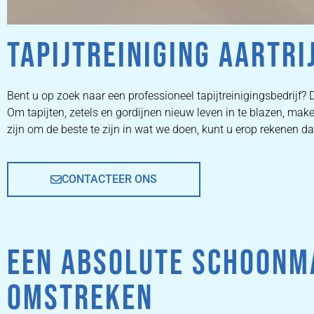
TAPIJTREINIGING AARTRI
ZETEL
Bent u op zoek naar een professioneel tapijtreinigingsbedrijf? D
Om tapijten, zetels en gordijnen nieuw leven in te blazen, m
REINIGEN
zijn om de beste te zijn in wat we doen, kunt u erop rekenen da
CONTACTEER ONS
ZETEL REINIGEN DOOR
PROFESSIONALS
EEN ABSOLUTE SCHOONMA
PRIJZEN
OMSTREKEN