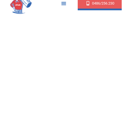
0486/256.230