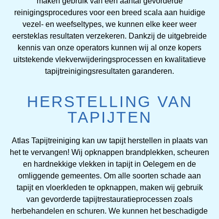
maken gebruik van een aantal gevorderde
reinigingsprocedures voor een breed scala aan huidige
vezel- en weefseltypes, we kunnen elke keer weer
eersteklas resultaten verzekeren. Dankzij de uitgebreide
kennis van onze operators kunnen wij al onze kopers
uitstekende vlekverwijderingsprocessen en kwalitatieve
tapijtreinigingsresultaten garanderen.
HERSTELLING VAN
TAPIJTEN
Atlas Tapijtreiniging kan uw tapijt herstellen in plaats van
het te vervangen! Wij opknappen brandplekken, scheuren
en hardnekkige vlekken in tapijt in Oelegem en de
omliggende gemeentes. Om alle soorten schade aan
tapijt en vloerkleden te opknappen, maken wij gebruik
van gevorderde tapijtrestauratieprocessen zoals
herbehandelen en schuren. We kunnen het beschadigde