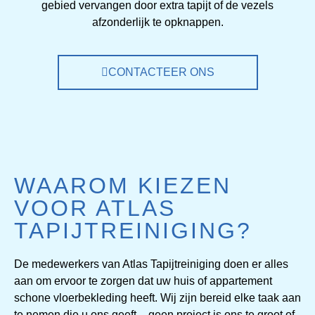
gebied vervangen door extra tapijt of de vezels
afzonderlijk te opknappen.
CONTACTEER ONS
WAAROM KIEZEN
VOOR ATLAS
TAPIJTREINIGING?
De medewerkers van Atlas Tapijtreiniging doen er alles
aan om ervoor te zorgen dat uw huis of appartement
schone vloerbekleding heeft. Wij zijn bereid elke taak aan
te nemen die u ons geeft – geen project is ons te groot of