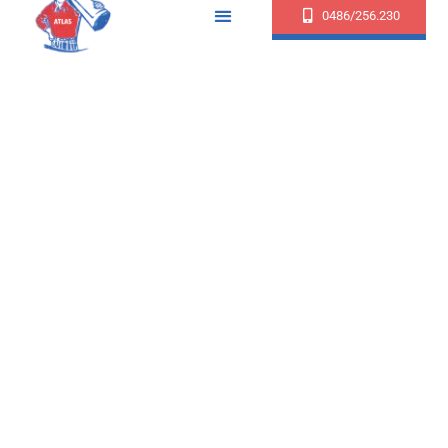
0486/256.230