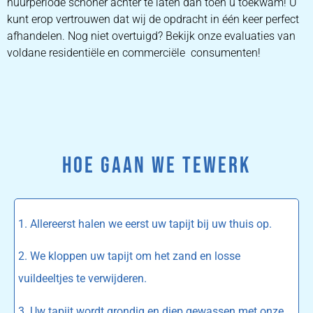
huurperiode schoner achter te laten dan toen u toekwam! U
kunt erop vertrouwen dat wij de opdracht in één keer perfect
afhandelen. Nog niet overtuigd? Bekijk onze evaluaties van
voldane residentiële en commerciële consumenten!
HOE GAAN WE TEWERK
1. Allereerst halen we eerst uw tapijt bij uw thuis op.
2. We kloppen uw tapijt om het zand en losse
vuildeeltjes te verwijderen.
3. Uw tapijt wordt grondig en diep gewassen met onze