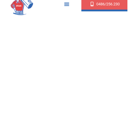
0486/256.230