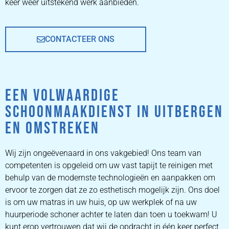
keer weer uitstekend werk aanbieden.
CONTACTEER ONS
EEN VOLWAARDIGE
SCHOONMAAKDIENST IN UITBERGEN
EN OMSTREKEN
Wij zijn ongeëvenaard in ons vakgebied! Ons team van
competenten is opgeleid om uw vast tapijt te reinigen met
behulp van de modernste technologieën en aanpakken om
ervoor te zorgen dat ze zo esthetisch mogelijk zijn. Ons doel
is om uw matras in uw huis, op uw werkplek of na uw
huurperiode schoner achter te laten dan toen u toekwam! U
kunt erop vertrouwen dat wij de opdracht in één keer perfect