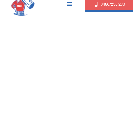
0486/256.230