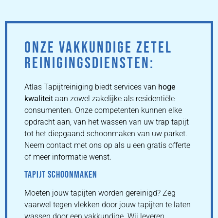
ONZE VAKKUNDIGE ZETEL
REINIGINGSDIENSTEN:
Atlas Tapijtreiniging biedt services van
hoge
kwaliteit
aan zowel zakelijke als residentiële
consumenten. Onze competenten kunnen elke
opdracht aan, van het wassen van uw trap tapijt
tot het diepgaand schoonmaken van uw parket.
Neem contact met ons op als u een gratis offerte
of meer informatie wenst.
TAPIJT SCHOONMAKEN
Moeten jouw tapijten worden gereinigd? Zeg
vaarwel tegen vlekken door jouw tapijten te laten
wassen door een vakkundige. Wij leveren