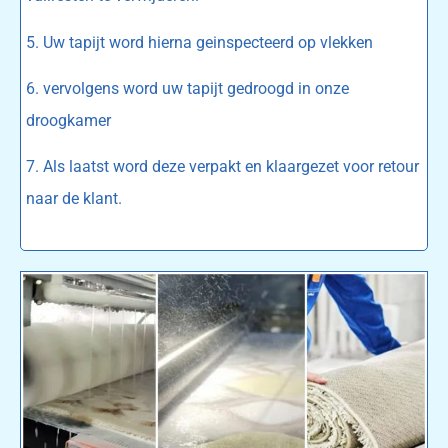
5. Uw tapijt word hierna geinspecteerd op vlekken
6. vervolgens word uw tapijt gedroogd in onze
droogkamer
7. Als laatst word deze verpakt en klaargezet voor retour
naar de klant.