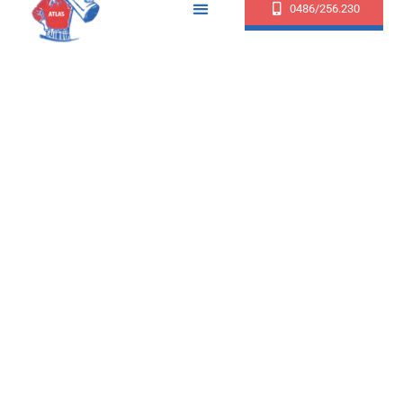
0486/256.230