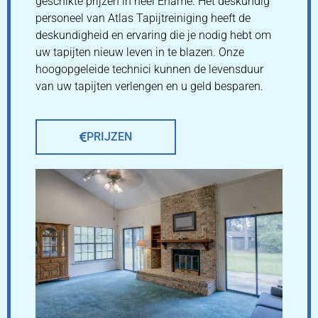
geschikte prijzen in heel Ename. Het deskundig
personeel van Atlas Tapijtreiniging heeft de
deskundigheid en ervaring die je nodig hebt om
uw tapijten nieuw leven in te blazen. Onze
hoogopgeleide technici kunnen de levensduur
van uw tapijten verlengen en u geld besparen.
PRIJZEN