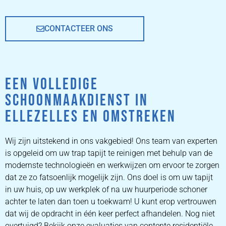
CONTACTEER ONS
EEN VOLLEDIGE
SCHOONMAAKDIENST IN
ELLEZELLES EN OMSTREKEN
Wij zijn uitstekend in ons vakgebied! Ons team van experten
is opgeleid om uw trap tapijt te reinigen met behulp van de
modernste technologieën en werkwijzen om ervoor te zorgen
dat ze zo fatsoenlijk mogelijk zijn. Ons doel is om uw tapijt
in uw huis, op uw werkplek of na uw huurperiode schoner
achter te laten dan toen u toekwam! U kunt erop vertrouwen
dat wij de opdracht in één keer perfect afhandelen. Nog niet
overtuigd? Bekijk onze evaluaties van contente residentiële