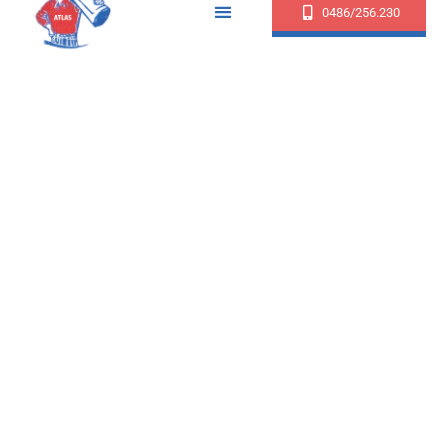
0486/256.230