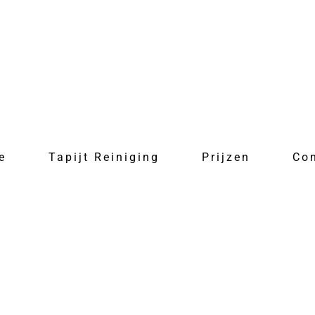
e
Tapijt Reiniging
Prijzen
Co