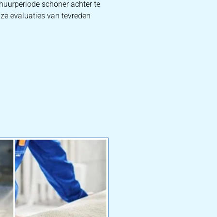
huurperiode schoner achter te
nze evaluaties van tevreden