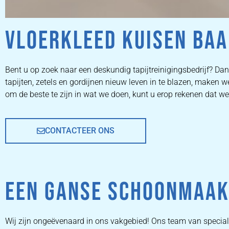
VLOERKLEED KUISEN BA
ZETEL
Bent u op zoek naar een deskundig tapijtreinigingsbedrijf? Dan 
tapijten, zetels en gordijnen nieuw leven in te blazen, make
REINIGEN
om de beste te zijn in wat we doen, kunt u erop rekenen dat w
CONTACTEER ONS
ZETEL REINIGEN DOOR
PROFESSIONALS
EEN GANSE SCHOONMAAK
PRIJZEN
Wij zijn ongeëvenaard in ons vakgebied! Ons team van specia