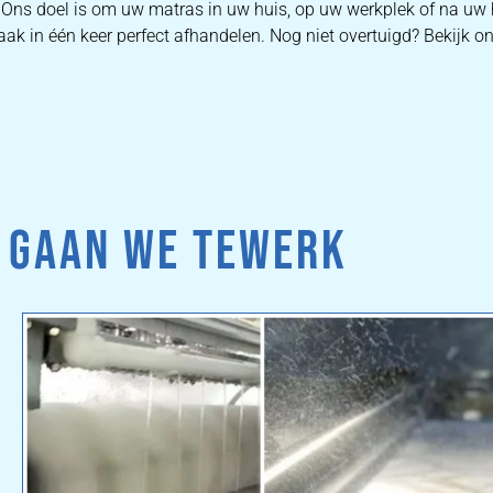
 Ons doel is om uw matras in uw huis, op uw werkplek of na uw 
ak in één keer perfect afhandelen. Nog niet overtuigd? Bekijk o
 GAAN WE TEWERK