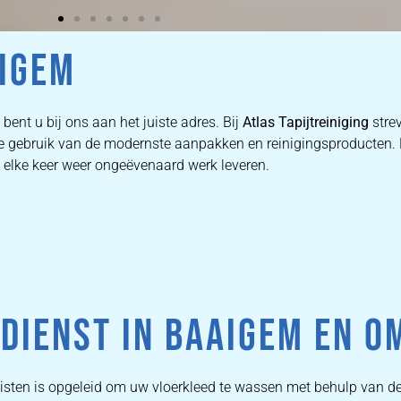
AIGEM
bent u bij ons aan het juiste adres. Bij
Atlas Tapijtreiniging
strev
n we gebruik van de modernste aanpakken en reinigingsproducten
e elke keer weer ongeëvenaard werk leveren.
DIENST IN BAAIGEM EN O
listen is opgeleid om uw vloerkleed te wassen met behulp van d