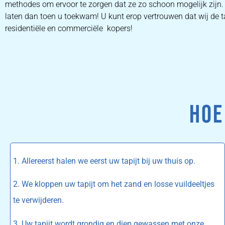
methodes om ervoor te zorgen dat ze zo schoon mogelijk zijn.
laten dan toen u toekwam! U kunt erop vertrouwen dat wij de ta
residentiële en commerciële kopers!
HOE
1. Allereerst halen we eerst uw tapijt bij uw thuis op.
2. We kloppen uw tapijt om het zand en losse vuildeeltjes
te verwijderen.
3. Uw tapijt wordt grondig en diep gewassen met onze