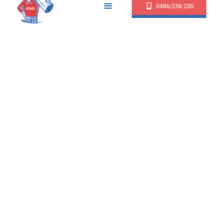
0486/256.230