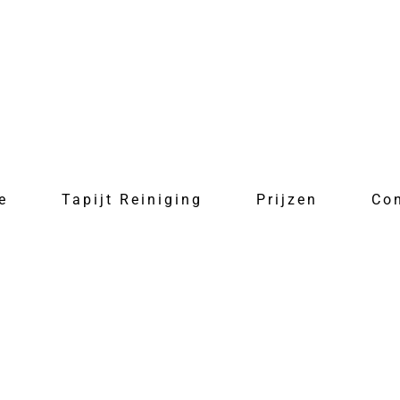
e
Tapijt Reiniging
Prijzen
Co