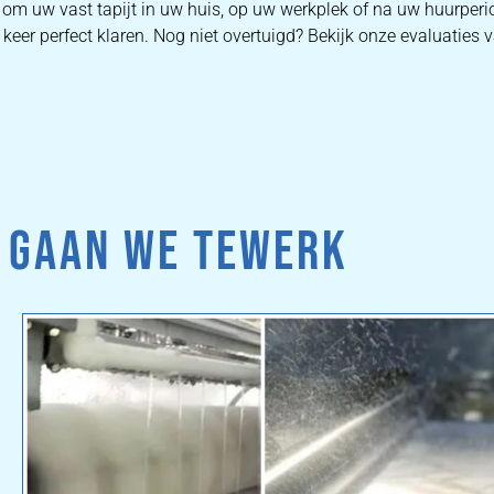
is om uw vast tapijt in uw huis, op uw werkplek of na uw huurperi
keer perfect klaren. Nog niet overtuigd? Bekijk onze evaluaties v
 GAAN WE TEWERK