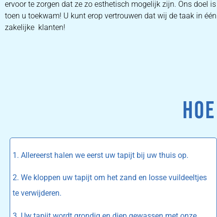
ervoor te zorgen dat ze zo esthetisch mogelijk zijn. Ons doel 
toen u toekwam! U kunt erop vertrouwen dat wij de taak in één 
zakelijke klanten!
HOE
1. Allereerst halen we eerst uw tapijt bij uw thuis op.
2. We kloppen uw tapijt om het zand en losse vuildeeltjes
te verwijderen.
3. Uw tapijt wordt grondig en diep gewassen met onze