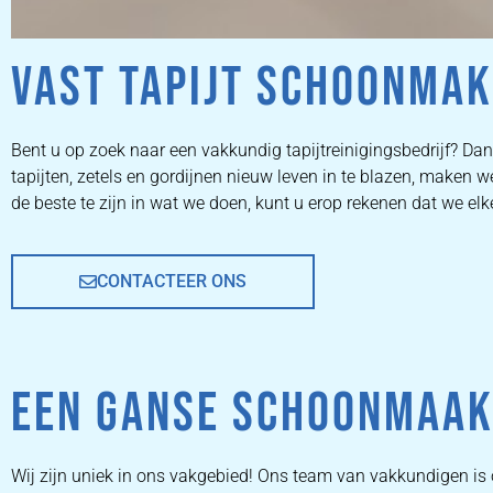
VAST TAPIJT SCHOONMAK
ZETEL
Bent u op zoek naar een vakkundig tapijtreinigingsbedrijf? Dan 
tapijten, zetels en gordijnen nieuw leven in te blazen, maken
REINIGEN
de beste te zijn in wat we doen, kunt u erop rekenen dat we elk
CONTACTEER ONS
ZETEL REINIGEN DOOR
PROFESSIONALS
EEN GANSE SCHOONMAAKD
PRIJZEN
Wij zijn uniek in ons vakgebied! Ons team van vakkundigen i