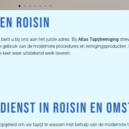
EN ROISIN
bent u bij ons aan het juiste adres. Bij
Atlas Tapijtreiniging
stre
 we gebruik van de modernste procedures en reinigingsproducten
e keer weer uitstekend werk leveren.
IENST IN ROISIN EN OM
s opgeleid om uw tapijt te wassen met behulp van de modernste