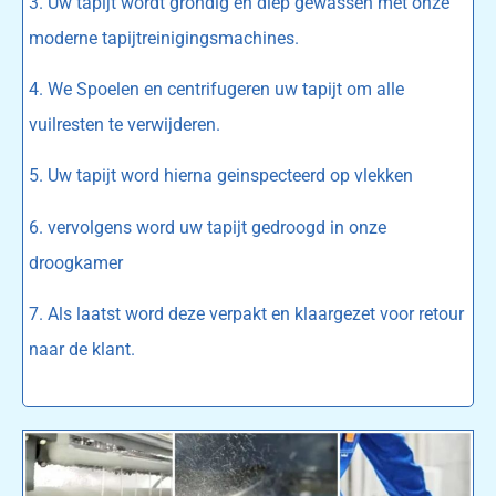
3. Uw tapijt wordt grondig en diep gewassen met onze
moderne tapijtreinigingsmachines.
4. We Spoelen en centrifugeren uw tapijt om alle
vuilresten te verwijderen.
5. Uw tapijt word hierna geinspecteerd op vlekken
6. vervolgens word uw tapijt gedroogd in onze
droogkamer
7. Als laatst word deze verpakt en klaargezet voor retour
naar de klant.