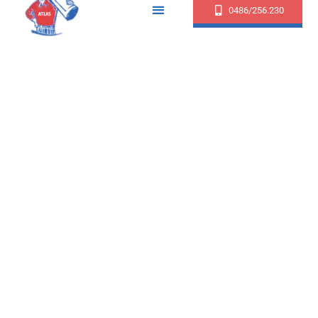
0486/256.230