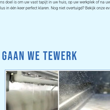
ns doel is om uw vast tapijt in uw huis, op uw werkplek of na u
us in één keer perfect klaren. Nog niet overtuigd? Bekijk onze ev
 GAAN WE TEWERK