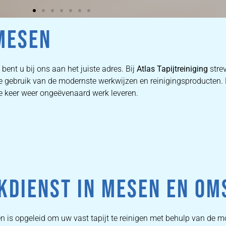
MESEN
bent u bij ons aan het juiste adres. Bij
Atlas Tapijtreiniging
stre
 we gebruik van de modernste werkwijzen en reinigingsproducten
ke keer weer ongeëvenaard werk leveren.
KDIENST IN MESEN EN OM
n is opgeleid om uw vast tapijt te reinigen met behulp van de 