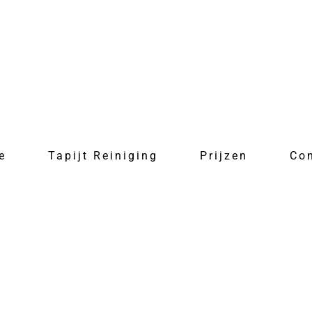
e
Tapijt Reiniging
Prijzen
Co