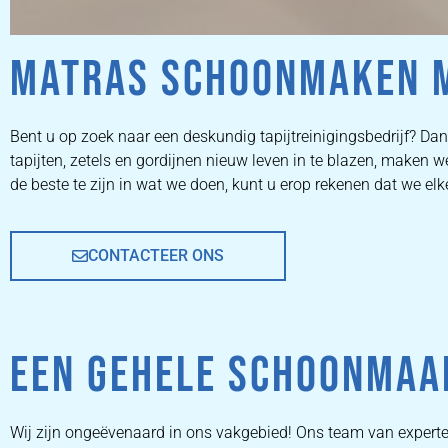
MATRAS SCHOONMAKEN 
ZETEL
Bent u op zoek naar een deskundig tapijtreinigingsbedrijf? Dan 
tapijten, zetels en gordijnen nieuw leven in te blazen, maken
REINIGEN
de beste te zijn in wat we doen, kunt u erop rekenen dat we el
CONTACTEER ONS
ZETEL REINIGEN DOOR
PROFESSIONALS
EEN GEHELE SCHOONMAA
PRIJZEN
Wij zijn ongeëvenaard in ons vakgebied! Ons team van experte