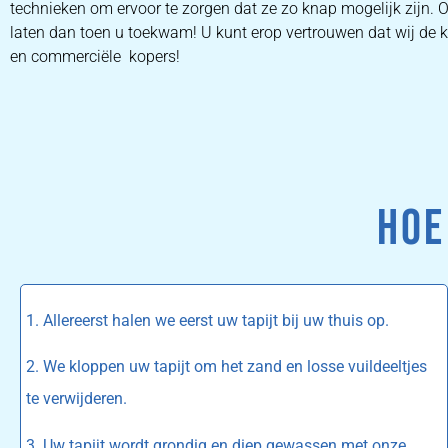
technieken om ervoor te zorgen dat ze zo knap mogelijk zijn. O
laten dan toen u toekwam! U kunt erop vertrouwen dat wij de kl
en commerciële kopers!
HOE
1. Allereerst halen we eerst uw tapijt bij uw thuis op.
2. We kloppen uw tapijt om het zand en losse vuildeeltjes
te verwijderen.
3. Uw tapijt wordt grondig en diep gewassen met onze