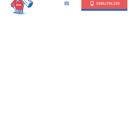
0486/256.230